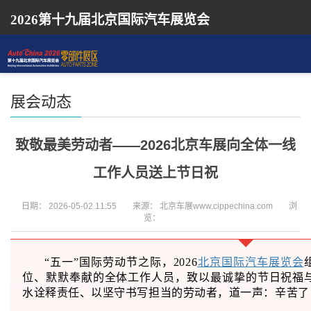
2026第十九届北京国际汽车展览会
展会动态
致敬最美劳动者——2026北京车展向全体一线
工作人员送上节日祝
日期：
2026-05-02 11:55
来源：
北京车展www.cippechina.com
浏
览：
“五一”国际劳动节之际，2026
北京国际汽车展览会
位、默默奉献的全体工作人员，致以最诚挚的节日祝福
水诠释责任、以坚守书写担当的劳动者，道一声：辛苦了