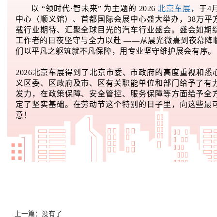
以 “领时代·智未来” 为主题的 2026
北京车展
，于4
中心（顺义馆）、首都国际会展中心盛大举办，38万平
载行业期待、汇聚全球目光的汽车行业盛会。盛会如期
工作者的日夜坚守与全力以赴 ——从晨光微熹到夜幕降
们以平凡之躯筑就不凡保障，用专业坚守维护展会有序。
2026北京车展得到了北京市委、市政府的高度重视和
义区委、区政府及市、区有关职能单位和部门给予了有
发力，在政策保障、安全管控、服务保障等方面给予全
定了坚实基础。在劳动节这个特别的日子里，向这些最
意！
上一篇：没有了