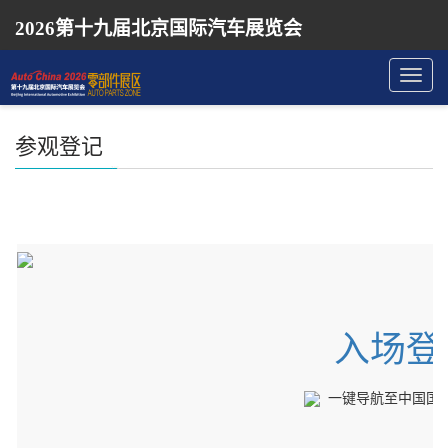
2026第十九届北京国际汽车展览会
Toggl
navig
参观登记
入场登
一键导航至中国国